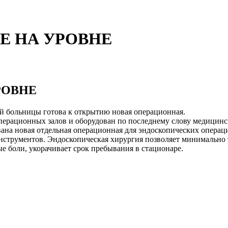
Е НА УРОВНЕ
РОВНЕ
й больницы готова к открытию новая операционная.
перационных залов и оборудован по последнему слову медицинс
ана новая отдельная операционная для эндоскопических операци
нструментов. Эндоскопическая хирургия позволяет минимально т
 боли, укорачивает срок пребывания в стационаре.