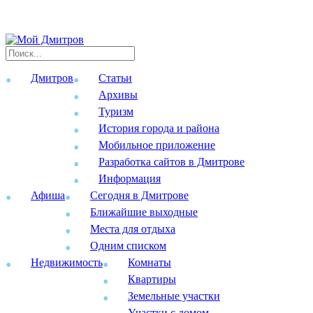
Дмитров
Статьи
Архивы
Туризм
История города и района
Мобильное приложение
Разработка сайтов в Дмитрове
Информация
Афиша
Сегодня в Дмитрове
Ближайшие выходные
Места для отдыха
Одним списком
Недвижимость
Комнаты
Квартиры
Земельные участки
Участки с домом