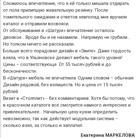
Сложилось впечатление, что я ей только мешала отдирать
от пола прилипшую жевательную резинку. После
томительного ожидания и ответов невпопад мне вручили
каталог и отправили восвояси.
От обслуживания в «Шатуре» впечатление осталось
двоякое… Вроде бы и не нахамили… Напрямую не грубили…
Но толком ничего не рассказали.
Больше всего порадовал дизайн в «Эвите». Даже гордость
взяла, что в Ульяновске делают мебель такого уровня!
Цены – соответствующе. От 55 тысяч рублей и до
бесконечности.
В «Шатуре» мебель не впечатлила. Одним словом – обычная.
Дизайн рядовой, без излишеств. Но и цена от 15 тысяч
рублей.
Визит в «Столплит» - без комментариев. Хотя бы потому, что
в красочном каталоге все смотрится намного интереснее и
привлекательнее… Начальную цену кухни определить
невозможно, так как действует модульная система –
сколько взял, за столько и заплатил.
Екатерина МАРКЕЛОВА