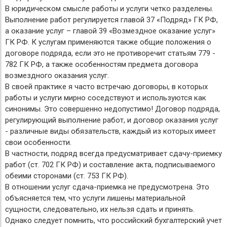
В юридическом смысле работы и услуги четко разделены.
Выполнение работ регулируется главой 37 «Подряд» ГК РФ,
а оказание услуг – главой 39 «Возмездное оказание услуг»
ГК РФ. К услугам применяются также общие положения о
договоре подряда, если это не противоречит статьям 779 -
782 ГК РФ, а также особенностям предмета договора
возмездного оказания услуг.
В своей практике я часто встречаю договоры, в которых
работы и услуги мирно соседствуют и используются как
синонимы. Это совершенно недопустимо! Договор подряда,
регулирующий выполнение работ, и договор оказания услуг
- различные виды обязательств, каждый из которых имеет
свои особенности.
В частности, подряд всегда предусматривает сдачу-приемку
работ (ст. 702 ГК РФ) и составление акта, подписываемого
обеими сторонами (ст. 753 ГК РФ).
В отношении услуг сдача-приемка не предусмотрена. Это
объясняется тем, что услуги лишены материальной
сущности, следовательно, их нельзя сдать и принять.
Однако следует помнить, что российский бухгалтерский учет