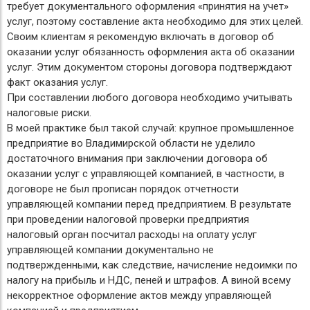
требует документального оформления «принятия на учет»
услуг, поэтому составление акта необходимо для этих целей.
Своим клиентам я рекомендую включать в договор об
оказании услуг обязанность оформления акта об оказании
услуг. Этим документом стороны договора подтверждают
факт оказания услуг.
При составлении любого договора необходимо учитывать
налоговые риски.
В моей практике был такой случай: крупное промышленное
предприятие во Владимирской области не уделило
достаточного внимания при заключении договора об
оказании услуг с управляющей компанией, в частности, в
договоре не был прописан порядок отчетности
управляющей компании перед предприятием. В результате
при проведении налоговой проверки предприятия
налоговый орган посчитал расходы на оплату услуг
управляющей компании документально не
подтвержденными, как следствие, начисление недоимки по
налогу на прибыль и НДС, пеней и штрафов. А виной всему
некорректное оформление актов между управляющей