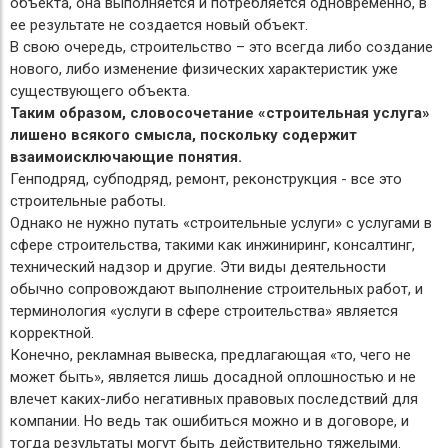
объекта, она выполняется и потребляется одновременно, в
ее результате не создается новый объект.
В свою очередь, строительство – это всегда либо создание
нового, либо изменение физических характеристик уже
существующего объекта.
Таким образом, словосочетание «строительная услуга»
лишено всякого смысла, поскольку содержит
взаимоисключающие понятия.
Генподряд, субподряд, ремонт, реконструкция - все это
строительные работы.
Однако не нужно путать «строительные услуги» с услугами в
сфере строительства, такими как инжиниринг, консалтинг,
технический надзор и другие. Эти виды деятельности
обычно сопровождают выполнение строительных работ, и
терминология «услуги в сфере строительства» является
корректной.
Конечно, рекламная вывеска, предлагающая «то, чего не
может быть», является лишь досадной оплошностью и не
влечет каких-либо негативных правовых последствий для
компании. Но ведь так ошибиться можно и в договоре, и
тогда результаты могут быть действительно тяжелыми.