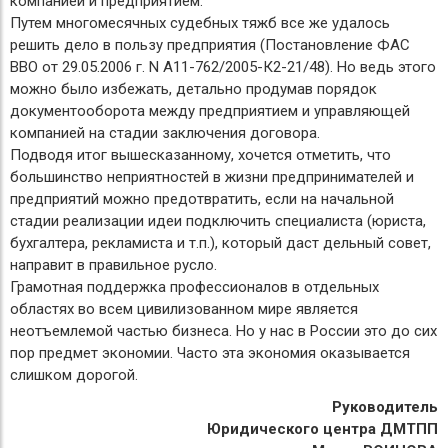
компанией и предприятием.
Путем многомесячных судебных тяжб все же удалось
решить дело в пользу предприятия (Постановление ФАС
ВВО от 29.05.2006 г. N А11-762/2005-К2-21/48). Но ведь этого
можно было избежать, детально продумав порядок
документооборота между предприятием и управляющей
компанией на стадии заключения договора.
Подводя итог вышесказанному, хочется отметить, что
большинство неприятностей в жизни предпринимателей и
предприятий можно предотвратить, если на начальной
стадии реализации идеи подключить специалиста (юриста,
бухгалтера, рекламиста и т.п.), который даст дельный совет,
направит в правильное русло.
Грамотная поддержка профессионалов в отдельных
областях во всем цивилизованном мире является
неотъемлемой частью бизнеса. Но у нас в России это до сих
пор предмет экономии. Часто эта экономия оказывается
слишком дорогой.
Руководитель
Юридического центра ДМТПП