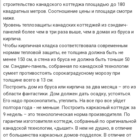
строительство канадского коттеджа площадью до 180
квадратных метров. Соотношение цены и площади смотри
ниже.
Уровень теплозащиты канадских коттеджей из сэндвич-
панелей более чем в три раза выше, чем в домах из бруса и
кирпича.
Чтобы кирпичная кладка соответствовала современным
нормам тепловой защиты, ее толщина должна быть не
менее 150 см, а стена из бруса не должна быть тоньше 50
см. Сэндвич-панель, собранная по канадской технологии
сумеет противостоять сорокаградусному морозу при
толщине всего в 13 см.
Построить дом из бруса или кирпича за два месяца – это из
области фантастики. Дом должен дать осадку, устояться.
Его надо проконопатить, утеплить. На все про все уйдет
полтора года - не меньше. Построить каркасный коттедж за
9 недель – это технологическая норма производителя. По
гарантии изготовителя коттедж, собранный по оригинальной
канадской технологии, «дышит». В нем не душно, в отличие
от большинства каркасных домов-подделок. В отличие от