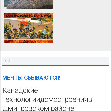
"СП"
МЕЧТЫ СБЫВАЮТСЯ!
Канадские
технологиидомостроенияв
Дмитровском районе