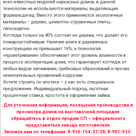
всех известных моделей каркасных домов, в данной
технологии не используются материалы, выделяющие
формальдегид. Вместо этого применяются экологичные
материалы – дерево, цементно-стружечные плиты,
гипсокартон.
Коттедж только на 40% состоит из дерева, что делает его
пожароустойчивым. Наличие влаги в деревянных
конструкциях не превышает 16%, а технология
«проветривания» обеспечивает этот уровень влажности в
процессе эксплуатации дома, что гарантирует коттедж от
любых видов загнивания, грибковых образований и прочих
нежелательных проявлений коррозии.
Хотите строить по ипотеке – у нас есть специальное
предложение. Индивидуальный подход, льготная
процентная ставка, простота в оформлении займа.
Для уточнения информации, посещения производства и
просмотра домов на выставочной площадке
обращайтесь в отдел продаж СП – официального
представителя завода-изготовителя.
Звоните нам по телефонам: 8-916-154-37-28; 8-901-513-