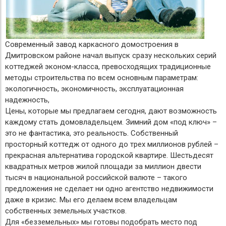
Современный завод каркасного домостроения в
Дмитровском районе начал выпуск сразу нескольких серий
коттеджей эконом-класса, превосходящих традиционные
методы строительства по всем основным параметрам:
экологичность, экономичность, эксплуатационная
надежность,
Цены, которые мы предлагаем сегодня, дают возможность
каждому стать домовладельцем. Зимний дом «под ключ» –
это не фантастика, это реальность. Собственный
просторный коттедж от одного до трех миллионов рублей –
прекрасная альтернатива городской квартире. Шестьдесят
квадратных метров жилой площади за миллион двести
тысяч в национальной российской валюте – такого
предложения не сделает ни одно агентство недвижимости
даже в кризис. Мы его делаем всем владельцам
собственных земельных участков.
Для «безземельных» мы готовы подобрать место под