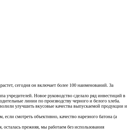
астет, сегодня он включает более 100 наименований. За
ппа учредителей. Новое руководство сделало ряд инвестиций в
одительные линии по производству черного и белого хлеба.
зволили улучшить вкусовые качества выпускаемой продукции и
 если смотреть объективно, качество нарезного батона (а
 осталась прежняя, мы работаем без использования