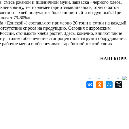
, смесь ржаной и пшеничной муки, закваска - черного хлеба.
 клейковину, тесто элементарно задавливалось, отчего батон
влению – хлеб получается более пористый и воздушный. При
авляет 79-80%».
еба «Донской») составляют примерно 20 тонн в сутки на каждый
 отсутствие спроса на продукцию. Сегодня с яхромским
оссии, стоимость хлеба растет. Здесь, конечно, влияют такие
ну - только обеспечение стопроцентной загрузки оборудования.
 рабочие места и обеспечивать заработной платой своих
НАШ КОРР.