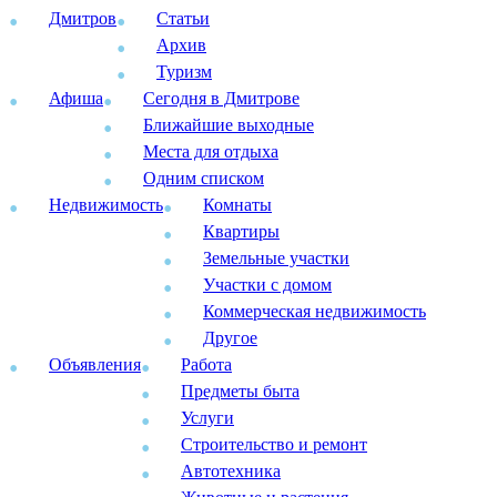
Дмитров
Статьи
Архив
Туризм
Афиша
Сегодня в Дмитрове
Ближайшие выходные
Места для отдыха
Одним списком
Недвижимость
Комнаты
Квартиры
Земельные участки
Участки с домом
Коммерческая недвижимость
Другое
Объявления
Работа
Предметы быта
Услуги
Строительство и ремонт
Автотехника