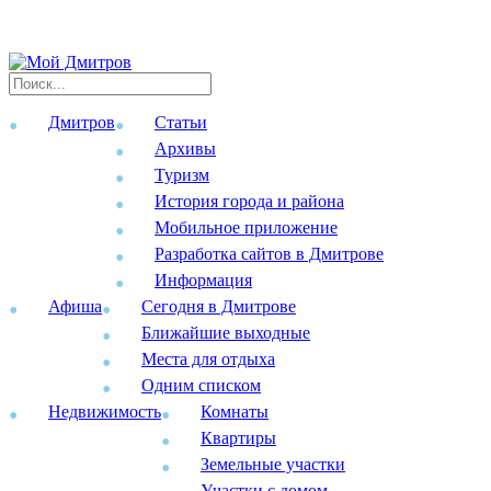
Дмитров
Статьи
Архивы
Туризм
История города и района
Мобильное приложение
Разработка сайтов в Дмитрове
Информация
Афиша
Сегодня в Дмитрове
Ближайшие выходные
Места для отдыха
Одним списком
Недвижимость
Комнаты
Квартиры
Земельные участки
Участки с домом