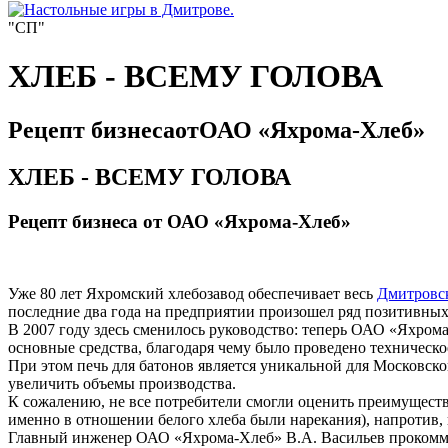
"СП"
ХЛЕБ - ВСЕМУ ГОЛОВА
Рецепт бизнесаотОАО «Яхрома-Хлеб»
ХЛЕБ - ВСЕМУ ГОЛОВА
Рецепт бизнеса от ОАО «Яхрома-Хлеб»
Уже 80 лет Яхромский хлебозавод обеспечивает весь
Дмитровс
последние два года на предприятии произошел ряд позитивны
В 2007 году здесь сменилось руководство: теперь ОАО «Яхрома
основные средства, благодаря чему было проведено техническ
При этом печь для батонов является уникальной для Московск
увеличить объемы производства.
К сожалению, не все потребители смогли оценить преимущества
именно в отношении белого хлеба были нарекания), напротив,
Главный инженер ОАО «Яхрома-Хлеб» В.А. Васильев прокоммент