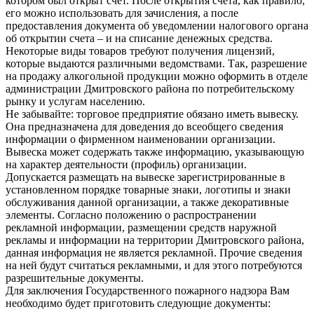
котором был открыт счет. После открытия счета, как правило,
его можно использовать для зачисления, а после
предоставления документа об уведомлении налогового органа
об открытии счета – и на списание денежных средства.
Некоторые виды товаров требуют получения лицензий,
которые выдаются различными ведомствами. Так, разрешение
на продажу алкогольной продукции можно оформить в отделе
администрации Дмитровского района по потребительскому
рынку и услугам населению.
Не забывайте: торговое предприятие обязано иметь вывеску.
Она предназначена для доведения до всеобщего сведения
информации о фирменном наименовании организации.
Вывеска может содержать также информацию, указывающую
на характер деятельности (профиль) организации.
Допускается размещать на вывеске зарегистрированные в
установленном порядке товарные знаки, логотипы и знаки
обслуживания данной организации, а также декоративные
элементы. Согласно положению о распространении
рекламной информации, размещении средств наружной
рекламы и информации на территории Дмитровского района,
данная информация не является рекламной. Прочие сведения
на ней будут считаться рекламными, и для этого потребуются
разрешительные документы.
Для заключения Государственного пожарного надзора Вам
необходимо будет приготовить следующие документы: