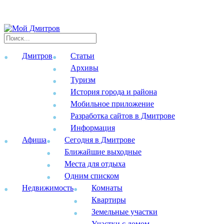
Дмитров
Статьи
Архивы
Туризм
История города и района
Мобильное приложение
Разработка сайтов в Дмитрове
Информация
Афиша
Сегодня в Дмитрове
Ближайшие выходные
Места для отдыха
Одним списком
Недвижимость
Комнаты
Квартиры
Земельные участки
Участки с домом