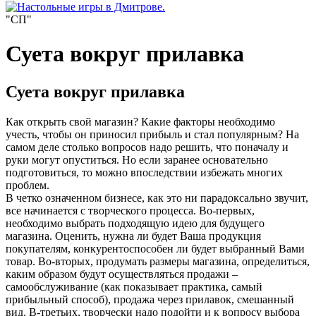
"СП"
Суета вокруг прилавка
Суета вокруг прилавка
Как открыть свой магазин? Какие факторы необходимо
учесть, чтобы он приносил прибыль и стал популярным? На
самом деле столько вопросов надо решить, что поначалу и
руки могут опуститься. Но если заранее основательно
подготовиться, то можно впоследствии избежать многих
проблем.
В четко означенном бизнесе, как это ни парадоксально звучит,
все начинается с творческого процесса. Во-первых,
необходимо выбрать подходящую идею для будущего
магазина. Оценить, нужна ли будет Ваша продукция
покупателям, конкурентоспособен ли будет выбранный Вами
товар. Во-вторых, продумать размеры магазина, определиться,
каким образом будут осуществляться продажи –
самообслуживание (как показывает практика, самый
прибыльный способ), продажа через прилавок, смешанный
вид. В-третьих, творчески надо подойти и к вопросу выбора