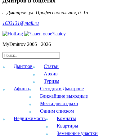
Дмитров в соцсетях
г. Дмитров, ул. Профессиональная, д. 1а
1633131@mail.ru
MyDmitrov 2005 - 2026
Дмитров
Статьи
Архив
Туризм
Афиша
Сегодня в Дмитрове
Ближайшие выходные
Места для отдыха
Одним списком
Недвижимость
Комнаты
Квартиры
Земельные участки