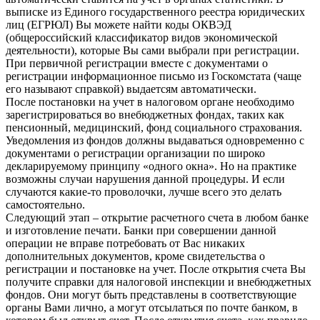
выписке из Единого государственного реестра юридических
лиц (ЕГРЮЛ) Вы можете найти коды ОКВЭД
(общероссийский классификатор видов экономической
деятельности), которые Вы сами выбрали при регистрации.
При первичной регистрации вместе с документами о
регистрации информационное письмо из Госкомстата (чаще
его называют справкой) выдаетсям автоматически.
После постановки на учет в налоговом органе необходимо
зарегистрироваться во внебюджетных фондах, таких как
пенсионный, медицинский, фонд социального страхования.
Уведомления из фондов должны выдаваться одновременно с
документами о регистрации организации по широко
декларируемому принципу «одного окна». Но на практике
возможны случаи нарушения данной процедуры. И если
случаются какие-то проволочки, лучше всего это делать
самостоятельно.
Следующий этап – открытие расчетного счета в любом банке
и изготовление печати. Банки при совершении данной
операции не вправе потребовать от Вас никаких
дополнительных документов, кроме свидетельства о
регистрации и постановке на учет. После открытия счета Вы
получите справки для налоговой инспекции и внебюджетных
фондов. Они могут быть представлены в соответствующие
органы Вами лично, а могут отсылаться по почте банком, в