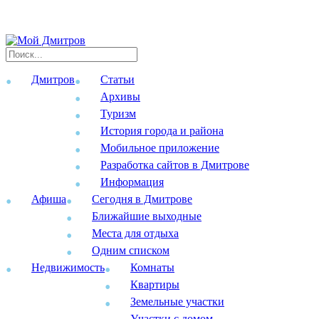
Дмитров
Статьи
Архивы
Туризм
История города и района
Мобильное приложение
Разработка сайтов в Дмитрове
Информация
Афиша
Сегодня в Дмитрове
Ближайшие выходные
Места для отдыха
Одним списком
Недвижимость
Комнаты
Квартиры
Земельные участки
Участки с домом