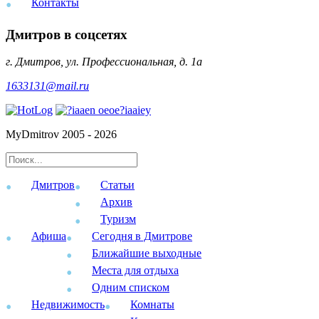
Контакты
Дмитров в соцсетях
г. Дмитров, ул. Профессиональная, д. 1а
1633131@mail.ru
MyDmitrov 2005 - 2026
Дмитров
Статьи
Архив
Туризм
Афиша
Сегодня в Дмитрове
Ближайшие выходные
Места для отдыха
Одним списком
Недвижимость
Комнаты