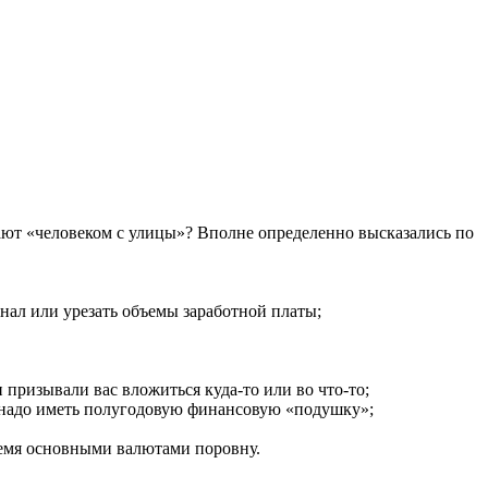
зывают «человеком с улицы»? Вполне определенно высказались по
нал или урезать объемы заработной платы;
 призывали вас вложиться куда-то или во что-то;
, надо иметь полугодовую финансовую «подушку»;
тремя основными валютами поровну.