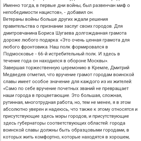
Именно тогда, в первые дни войны, был развенчан миф о
непобедимости нацистов», - добавил он.
Ветераны войны больше других ждали решения
правительства о признании заслуг своих городов. Для
дмитровчанина Бориса Шугаева долгожданная грамота
дороже любого подарка: «Это очень ценная грамота для
любого фронтовика. Наш полк формировался в
Подмосковье - 66-й истребительный полк. И здесь в
течение года он находился в обороне Москвы».
Завершая торжественную церемонию в Кремле, Дмитрий
Медведев отметил, что вручение грамот городам воинской
славы имеет особое значение для каждого из их жителей:
«Само по себе вручение почетных званий не превращает
наши города в процветающие. Это большая, сложная,
рутинная, многотрудная работа, но, тем не менее, я в этом
абсолютно уверен и надеюсь, что также к этому относятся и
присутствующие здесь мэры городов, и присутствующие
здесь губернаторы соответствующих областей: города
воинской славы должны быть образцовыми городами, в
которых жить комфортно, которые находятся в хорошем,