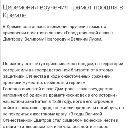
Церемония вручения грамот прошла в
Кремле
В Кремле состоялась церемония вручения грамот о
присвоении почётного звания «Город воинской славы»
Дмитрову, Великому Новгороду и Великим Лукам.
По закону этот титул присваивается городам, на территории
которых или в непосредственной близости от которых
защитники Отечества в ходе ожесточенных сражений
проявили мужество, стойкость и героизм.
Говоря о воинской славе Дмитрова, глава государства
напомнил об одной из драматических вех в его истории -
нашествии хана Батыя в 1238 году, когда его огромное
войско захватило город, но жители предпочли погибнуть, но
не покориться жестокому врагу. «В годы Великой
Отечественной Дмитров стал символом воинской чести и
отваги - гитлеровцам так и не удалось войти в город.