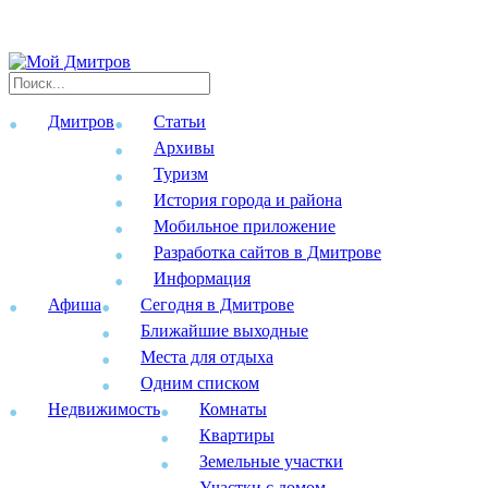
Дмитров
Статьи
Архивы
Туризм
История города и района
Мобильное приложение
Разработка сайтов в Дмитрове
Информация
Афиша
Сегодня в Дмитрове
Ближайшие выходные
Места для отдыха
Одним списком
Недвижимость
Комнаты
Квартиры
Земельные участки
Участки с домом