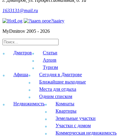
г. Дмитров, ул. Профессиональная, д. 1а
1633131@mail.ru
MyDmitrov 2005 - 2026
Дмитров
Статьи
Архив
Туризм
Афиша
Сегодня в Дмитрове
Ближайшие выходные
Места для отдыха
Одним списком
Недвижимость
Комнаты
Квартиры
Земельные участки
Участки с домом
Коммерческая недвижимость