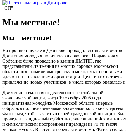
"СП"
Мы местные!
Мы – местные!
На прошлой неделе в Дмитрове проходил съезд активистов
Движения молодых политических экологов Подмосковья.
Собрание было проведено в здании ДМТПП, где
представители Движения из многих городов Московской
области познакомили дмитровскую молодёжь с основными
идеями и направлениями организации. Цель таких встреч -
привлечение новых участников, в числе которых оказалась и
я.
Движение начало свою деятельность с глобальной
экологической акции, когда 19 октября 2005 года
инициативная молодёжь Московской области впервые
собралась под бело-зелеными знаменами во главе с Сергеем
Фатеевым, чтобы заявить о своей гражданской позиции. Был
проведен грандиозный субботник, завершившийся митингом
и символическим построением пирамиды из 70-ти тысяч
мешков мусора. Выступая перед активистами, Фатеев сказал: