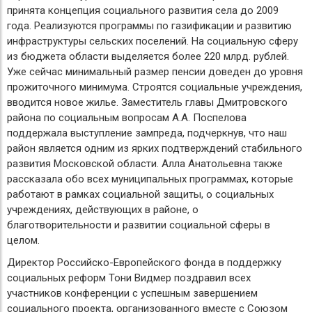
принята концепция социального развития села до 2009
года. Реализуются программы по газификации и развитию
инфраструктуры сельских поселений. На социальную сферу
из бюджета области выделяется более 220 млрд. рублей.
Уже сейчас минимальный размер пенсии доведен до уровня
прожиточного минимума. Строятся социальные учреждения,
вводится новое жилье. Заместитель главы Дмитровского
района по социальным вопросам А.А. Поспелова
поддержала выступление зампреда, подчеркнув, что наш
район является одним из ярких подтверждений стабильного
развития Московской области. Алла Анатольевна также
рассказала обо всех муниципальных программах, которые
работают в рамках социальной защиты, о социальных
учреждениях, действующих в районе, о
благотворительности и развитии социальной сферы в
целом.
Директор Российско-Европейского фонда в поддержку
социальных реформ Тони Видмер поздравил всех
участников конференции с успешным завершением
социального проекта, организованного вместе с Союзом