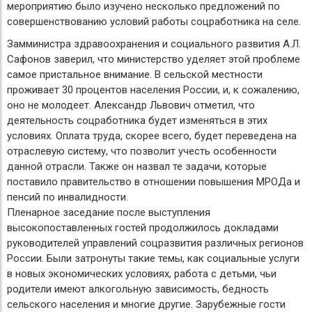
мероприятию было изучено несколько предложений по
совершенствованию условий работы соцработника на селе.
Замминистра здравоохранения и социального развития А.Л.
Сафонов заверил, что министерство уделяет этой проблеме
самое пристальное внимание. В сельской местности
проживает 30 процентов населения России, и, к сожалению,
оно не молодеет. Александр Львович отметил, что
деятельность соцработника будет изменяться в этих
условиях. Оплата труда, скорее всего, будет переведена на
отраслевую систему, что позволит учесть особенности
данной отрасли. Также он назвал те задачи, которые
поставило правительство в отношении повышения МРОДа и
пенсий по инвалидности.
Пленарное заседание после выступления
высокопоставленных гостей продолжилось докладами
руководителей управлений соцразвития различных регионов
России. Были затронуты такие темы, как социальные услуги
в новых экономических условиях, работа с детьми, чьи
родители имеют алкогольную зависимость, бедность
сельского населения и многие другие. Зарубежные гости