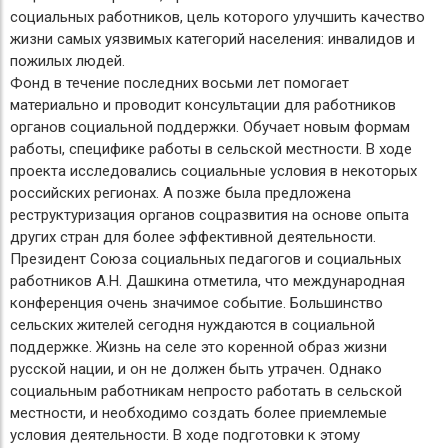
социальных работников, цель которого улучшить качество
жизни самых уязвимых категорий населения: инвалидов и
пожилых людей.
Фонд в течение последних восьми лет помогает
материально и проводит консультации для работников
органов социальной поддержки. Обучает новым формам
работы, специфике работы в сельской местности. В ходе
проекта исследовались социальные условия в некоторых
российских регионах. А позже была предложена
реструктуризация органов соцразвития на основе опыта
других стран для более эффективной деятельности.
Президент Союза социальных педагогов и социальных
работников А.Н. Дашкина отметила, что международная
конференция очень значимое событие. Большинство
сельских жителей сегодня нуждаются в социальной
поддержке. Жизнь на селе это коренной образ жизни
русской нации, и он не должен быть утрачен. Однако
социальным работникам непросто работать в сельской
местности, и необходимо создать более приемлемые
условия деятельности. В ходе подготовки к этому