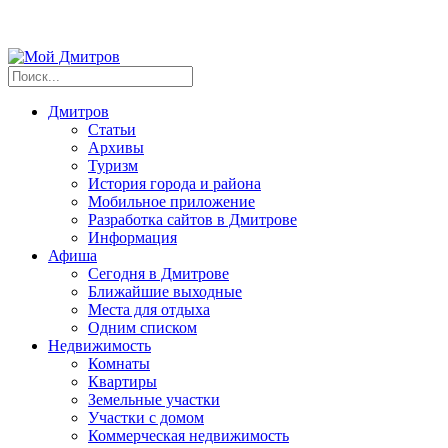
Дмитров
Статьи
Архивы
Туризм
История города и района
Мобильное приложение
Разработка сайтов в Дмитрове
Информация
Афиша
Сегодня в Дмитрове
Ближайшие выходные
Места для отдыха
Одним списком
Недвижимость
Комнаты
Квартиры
Земельные участки
Участки с домом
Коммерческая недвижимость