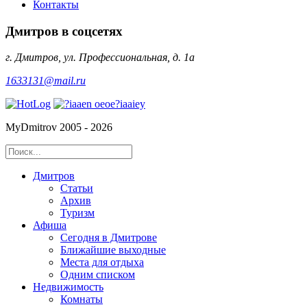
Контакты
Дмитров в соцсетях
г. Дмитров, ул. Профессиональная, д. 1а
1633131@mail.ru
MyDmitrov 2005 - 2026
Дмитров
Статьи
Архив
Туризм
Афиша
Сегодня в Дмитрове
Ближайшие выходные
Места для отдыха
Одним списком
Недвижимость
Комнаты