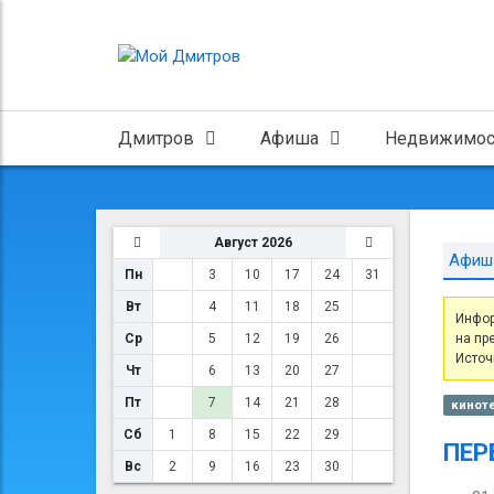
Дмитров
Афиша
Недвижимос
Август 2026
Афиш
Пн
3
10
17
24
31
Вт
4
11
18
25
Инфор
Ср
5
12
19
26
на пр
Источ
Чт
6
13
20
27
Пт
7
14
21
28
киноте
Сб
1
8
15
22
29
ПЕР
Вс
2
9
16
23
30