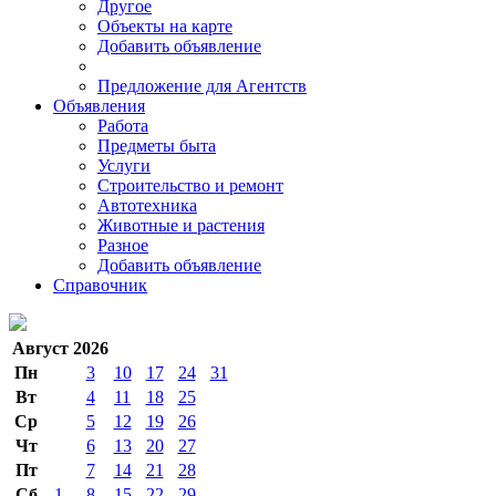
Другое
Объекты на карте
Добавить объявление
Предложение для Агентств
Объявления
Работа
Предметы быта
Услуги
Строительство и ремонт
Автотехника
Животные и растения
Разное
Добавить объявление
Справочник
Август 2026
Пн
3
10
17
24
31
Вт
4
11
18
25
Ср
5
12
19
26
Чт
6
13
20
27
Пт
7
14
21
28
Сб
1
8
15
22
29