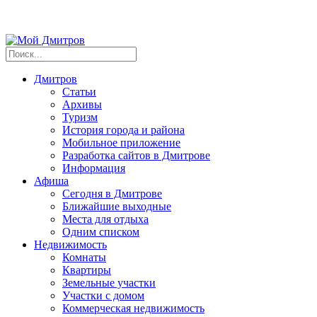
Дмитров
Статьи
Архивы
Туризм
История города и района
Мобильное приложение
Разработка сайтов в Дмитрове
Информация
Афиша
Сегодня в Дмитрове
Ближайшие выходные
Места для отдыха
Одним списком
Недвижимость
Комнаты
Квартиры
Земельные участки
Участки с домом
Коммерческая недвижимость