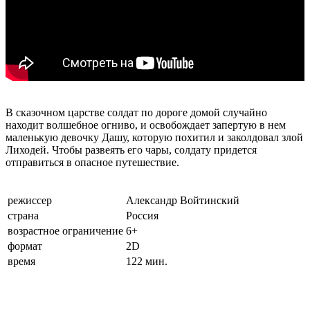
В сказочном царстве солдат по дороге домой случайно
находит волшебное огниво, и освобождает запертую в нем
маленькую девочку Дашу, которую похитил и заколдовал злой
Лиходей. Чтобы развеять его чары, солдату придется
отправиться в опасное путешествие.
режиссер
Александр Войтинский
страна
Россия
возрастное ограничение
6+
формат
2D
время
122 мин.