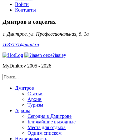
Войти
Контакты
Дмитров в соцсетях
г. Дмитров, ул. Профессиональная, д. 1а
1633131@mail.ru
MyDmitrov 2005 - 2026
Дмитров
Статьи
Архив
Туризм
Афиша
Сегодня в Дмитрове
Ближайшие выходные
Места для отдыха
Одним списком
Недвижимость