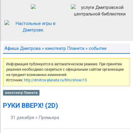
Афиша Дмитрова
»
кинотеатр Планета
» событие
Информация публикуется в автоматическом режиме. При принятии
решения необходимо свериться с офицальным сайтом организации
на предмет возможных изменений.
Источник:
http://dmitrov-planeta.ru/film/show/15
кинотеатр Планета
РУКИ ВВЕРХ! (2D)
31 декабря » Премьера