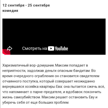
12 сентября - 25 сентября
комедия
Харизматичный вор-домушник Максим попадает в
неприятности, задолжав деньги опасным бандитам. Во
время очередного ограбления он становится свидетелем
отчаянного поступка, который совершает неожиданно
вернувшаяся хозяйка квартиры Ева: она пытается сжечь всё,
что напоминает о парне-предателе, и вдобавок покончить
жизнь самоубийством. Максим решает остановить Еву и
уберечь себя от еще больших проблем.