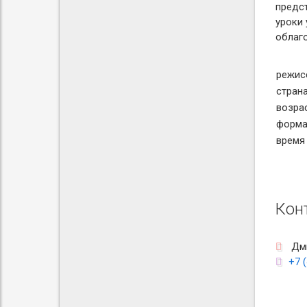
предст
уроки 
облаг
режис
стран
возра
форма
время
Кон
Дми
+7 