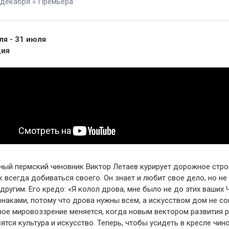
 декабря » Премьера
ля - 31 июля
дия
ный пермский чиновник Виктор Летаев курирует дорожное стро
 всегда добиваться своего. Он знает и любит свое дело, но не
другим. Его кредо: «Я колол дрова, мне было не до этих ваших 
наками, потому что дрова нужны всем, а искусством дом не со
ное мировоззрение меняется, когда новым вектором развития 
ятся культура и искусство. Теперь, чтобы усидеть в кресле чин