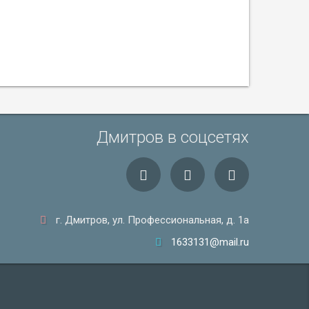
Дмитров в соцсетях
г. Дмитров, ул. Профессиональная, д. 1а
1633131@mail.ru