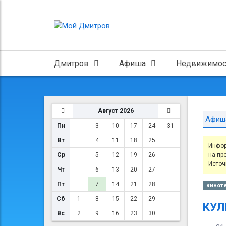
Дмитров
Афиша
Недвижимос
Август 2026
Афиш
Пн
3
10
17
24
31
Вт
4
11
18
25
Инфор
Ср
5
12
19
26
на пр
Источ
Чт
6
13
20
27
Пт
7
14
21
28
киноте
Сб
1
8
15
22
29
КУЛ
Вс
2
9
16
23
30