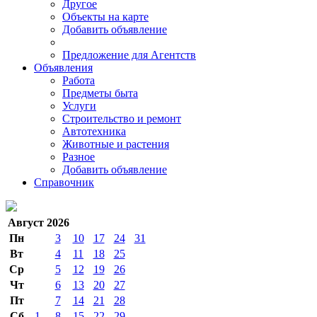
Другое
Объекты на карте
Добавить объявление
Предложение для Агентств
Объявления
Работа
Предметы быта
Услуги
Строительство и ремонт
Автотехника
Животные и растения
Разное
Добавить объявление
Справочник
Август 2026
Пн
3
10
17
24
31
Вт
4
11
18
25
Ср
5
12
19
26
Чт
6
13
20
27
Пт
7
14
21
28
Сб
1
8
15
22
29