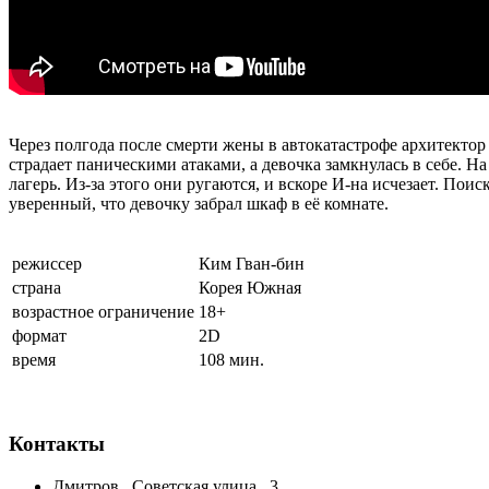
Через полгода после смерти жены в автокатастрофе архитектор
страдает паническими атаками, а девочка замкнулась в себе. 
лагерь. Из-за этого они ругаются, и вскоре И-на исчезает. По
уверенный, что девочку забрал шкаф в её комнате.
режиссер
Ким Гван-бин
страна
Корея Южная
возрастное ограничение
18+
формат
2D
время
108 мин.
Контакты
Дмитров , Советская улица , 3