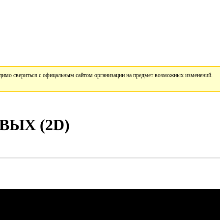
имо свериться с офицальным сайтом организации на предмет возможных изменений.
ВЫХ (2D)