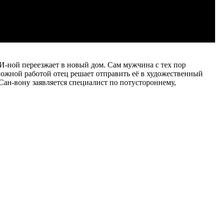
 И-ной переезжает в новый дом. Сам мужчина с тех пор
тложной работой отец решает отправить её в художественный
 Сан-вону заявляется специалист по потустороннему,