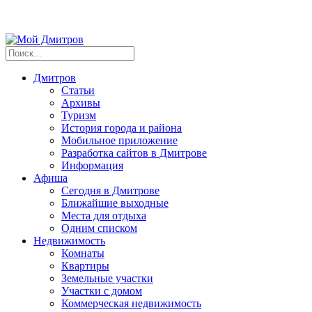
Дмитров
Статьи
Архивы
Туризм
История города и района
Мобильное приложение
Разработка сайтов в Дмитрове
Информация
Афиша
Сегодня в Дмитрове
Ближайшие выходные
Места для отдыха
Одним списком
Недвижимость
Комнаты
Квартиры
Земельные участки
Участки с домом
Коммерческая недвижимость