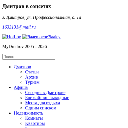
Дмитров в соцсетях
г. Дмитров, ул. Профессиональная, д. 1а
1633131@mail.ru
MyDmitrov 2005 - 2026
Дмитров
Статьи
Архив
Туризм
Афиша
Сегодня в Дмитрове
Ближайшие выходные
Места для отдыха
Одним списком
Недвижимость
Комнаты
Квартиры