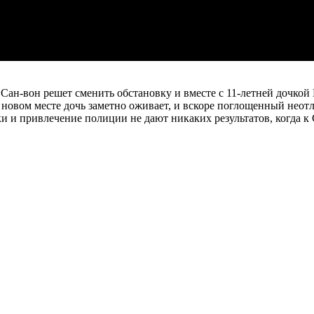
 Сан-вон решет сменить обстановку и вместе с 11-летней дочкой
На новом месте дочь заметно оживает, и вскоре поглощенный нео
иски и привлечение полиции не дают никаких результатов, когда к