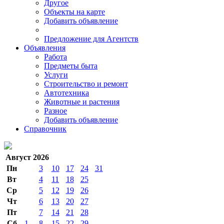
Другое
Объекты на карте
Добавить объявление
Предложение для Агентств
Объявления
Работа
Предметы быта
Услуги
Строительство и ремонт
Автотехника
Животные и растения
Разное
Добавить объявление
Справочник
Август 2026
Пн
3
10
17
24
31
Вт
4
11
18
25
Ср
5
12
19
26
Чт
6
13
20
27
Пт
7
14
21
28
Сб
1
8
15
22
29