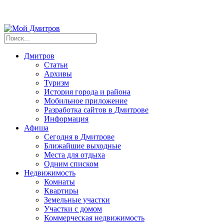
Дмитров
Статьи
Архивы
Туризм
История города и района
Мобильное приложение
Разработка сайтов в Дмитрове
Информация
Афиша
Сегодня в Дмитрове
Ближайшие выходные
Места для отдыха
Одним списком
Недвижимость
Комнаты
Квартиры
Земельные участки
Участки с домом
Коммерческая недвижимость