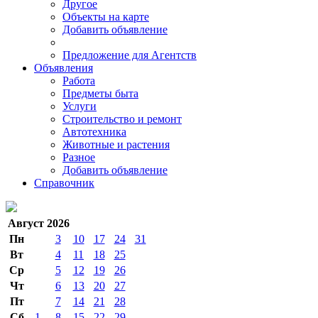
Другое
Объекты на карте
Добавить объявление
Предложение для Агентств
Объявления
Работа
Предметы быта
Услуги
Строительство и ремонт
Автотехника
Животные и растения
Разное
Добавить объявление
Справочник
Август 2026
Пн
3
10
17
24
31
Вт
4
11
18
25
Ср
5
12
19
26
Чт
6
13
20
27
Пт
7
14
21
28
Сб
1
8
15
22
29