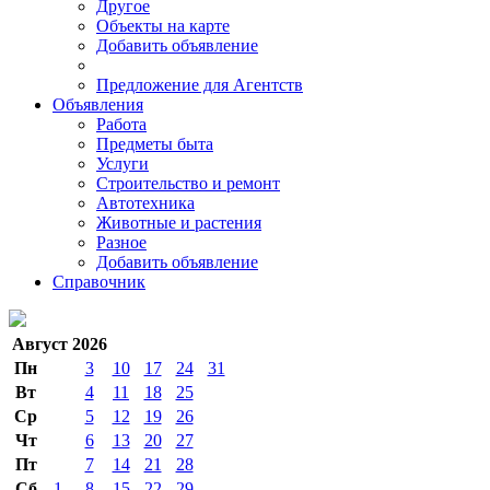
Другое
Объекты на карте
Добавить объявление
Предложение для Агентств
Объявления
Работа
Предметы быта
Услуги
Строительство и ремонт
Автотехника
Животные и растения
Разное
Добавить объявление
Справочник
Август 2026
Пн
3
10
17
24
31
Вт
4
11
18
25
Ср
5
12
19
26
Чт
6
13
20
27
Пт
7
14
21
28
Сб
1
8
15
22
29