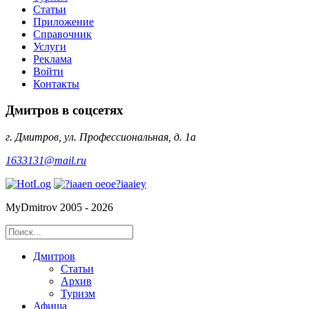
Статьи
Приложение
Справочник
Услуги
Реклама
Войти
Контакты
Дмитров в соцсетях
г. Дмитров, ул. Профессиональная, д. 1а
1633131@mail.ru
MyDmitrov 2005 - 2026
Дмитров
Статьи
Архив
Туризм
Афиша