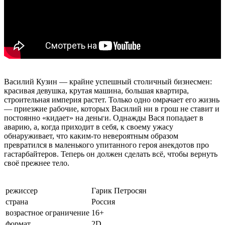
Василий Кузин — крайне успешный столичный бизнесмен:
красивая девушка, крутая машина, большая квартира,
строительная империя растет. Только одно омрачает его жизнь
— приезжие рабочие, которых Василий ни в грош не ставит и
постоянно «кидает» на деньги. Однажды Вася попадает в
аварию, а, когда приходит в себя, к своему ужасу
обнаруживает, что каким-то невероятным образом
превратился в маленького упитанного героя анекдотов про
гастарбайтеров. Теперь он должен сделать всё, чтобы вернуть
своё прежнее тело.
режиссер
Гарик Петросян
страна
Россия
возрастное ограничение
16+
формат
2D