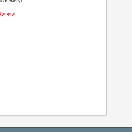
о и смогут
 Дворца