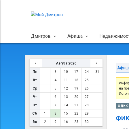
Дмитров
Афиша
Недвижимос
Август 2026
Афиш
Пн
3
10
17
24
31
Вт
4
11
18
25
Инфор
Ср
5
12
19
26
на пр
Источ
Чт
6
13
20
27
Пт
7
14
21
28
ЦДК С
Сб
1
8
15
22
29
ФИК
Вс
2
9
16
23
30