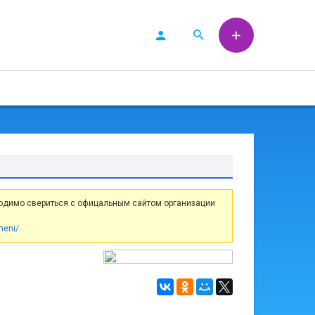
одимо свериться с офицальным сайтом организации
meni/