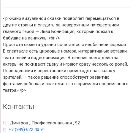
<p>Жанр визуальной сказки позволяет перемещаться в
другие страны и следить за невероятным путешествием
главного героя — Льва Бонифация, который поехал к
бабушке на каникулы.<br />
Простота сюжета удачно сочетается с необычной формой.
В спектакле есть цирковые номера, интерактивные вставки,
театр теней и видео-анимация. В течение всего действа
актеры не покидают сцену и играют сразу несколько ролей.
Переодевания и перестановки происходят на глазах у
зрителей, — такое решение способствует развитию
фантазии ребенка и знакомит его с приемами современного
театра.</p>
Контакты
Дмитров , Профессиональная , 92
+7 (849) 622 40 91