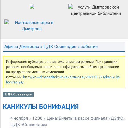
Афиша Дмитрова
»
ЦДК Созвездие
» событие
Информация публикуется в автоматическом режиме. При принятии
решения необходимо свериться с офицальным сайтом организации
на предмет возможных изменений.
Источник:
http://xn----dtbecebkckn9b9a2d.xn--p1ai/2021/11/24/kanikuly-
bonifaciya/
ЦДК Созвездие
КАНИКУЛЫ БОНИФАЦИЯ
4 ноября » 12:00 » Цена: Билеты в кассе филиала «ДЗФС»
ЦДК «Созвездие»