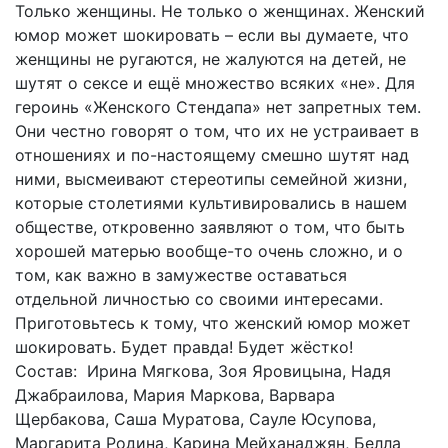
Только женщины. Не только о женщинах. Женский
юмор может шокировать – если вы думаете, что
женщины не ругаются, не жалуются на детей, не
шутят о сексе и ещё множество всяких «не». Для
героинь «Женского Стендапа» нет запретных тем.
Они честно говорят о том, что их не устраивает в
отношениях и по-настоящему смешно шутят над
ними, высмеивают стереотипы семейной жизни,
которые столетиями культивировались в нашем
обществе, откровенно заявляют о том, что быть
хорошей матерью вообще-то очень сложно, и о
том, как важно в замужестве оставаться
отдельной личностью со своими интересами.
Приготовьтесь к тому, что женский юмор может
шокировать. Будет правда! Будет жёстко!
Состав: Ирина Мягкова, Зоя Яровицына, Надя
Джабраилова, Мария Маркова, Варвара
Щербакова, Саша Муратова, Сауле Юсупова,
Маргарита Родина, Карина Мейханаджян, Белла