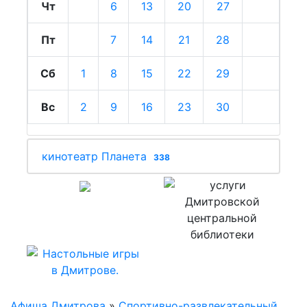
Чт
6
13
20
27
Пт
7
14
21
28
Сб
1
8
15
22
29
Вс
2
9
16
23
30
кинотеатр Планета
338
Афиша Дмитрова
»
Cпортивно-развлекательный