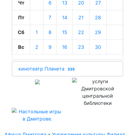
Чт
6
13
20
27
Пт
7
14
21
28
Сб
1
8
15
22
29
Вс
2
9
16
23
30
кинотеатр Планета
335
Афиша Дмитрова
»
Учреждение культуры Филиал