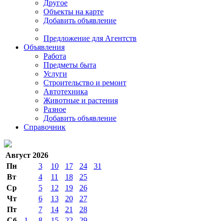
Другое
Объекты на карте
Добавить объявление
Предложение для Агентств
Объявления
Работа
Предметы быта
Услуги
Строительство и ремонт
Автотехника
Животные и растения
Разное
Добавить объявление
Справочник
Август 2026
Пн
3
10
17
24
31
Вт
4
11
18
25
Ср
5
12
19
26
Чт
6
13
20
27
Пт
7
14
21
28
Сб
1
8
15
22
29