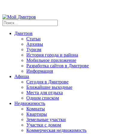
Дмитров
Статьи
Архивы
Туризм
История города и района
Мобильное приложение
Разработка сайтов в Дмитрове
Информация
Афиша
Сегодня в Дмитрове
Ближайшие выходные
Места для отдыха
Одним списком
Недвижимость
Комнаты
Квартиры
Земельные участки
Участки с домом
Коммерческая недвижимость