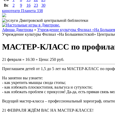
Вс
2
9
16
23
30
кинотеатр Планета
338
Афиша Дмитрова
»
Учреждение культуры Филиал «На Большев
Учреждение культуры Филиал «На Большевистской» Центральн
МАСТЕР-КЛАСС по профилакти
21 февраля » 16:30 » Цена: 250 руб.
Приглашаем детей от 1,5 до 5 лет на МАСТЕР-КЛАСС по профил
На занятии вы узнаете:
- как укрепить мышцы свода стопы;
- как избежать плоскостопия, вальгуса и сутулости;
- как избежать проблем с прикусом! Да-да, есть прямая связь 
Ведущий мастер-класса – профессиональный хореограф, опытн
21 ФЕВРАЛЯ ЖДЁМ ВАС НА МАСТЕР-КЛАССЕ!