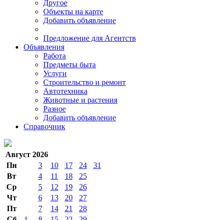
Другое
Объекты на карте
Добавить объявление
Предложение для Агентств
Объявления
Работа
Предметы быта
Услуги
Строительство и ремонт
Автотехника
Животные и растения
Разное
Добавить объявление
Справочник
Август 2026
Пн
3
10
17
24
31
Вт
4
11
18
25
Ср
5
12
19
26
Чт
6
13
20
27
Пт
7
14
21
28
Сб
1
8
15
22
29