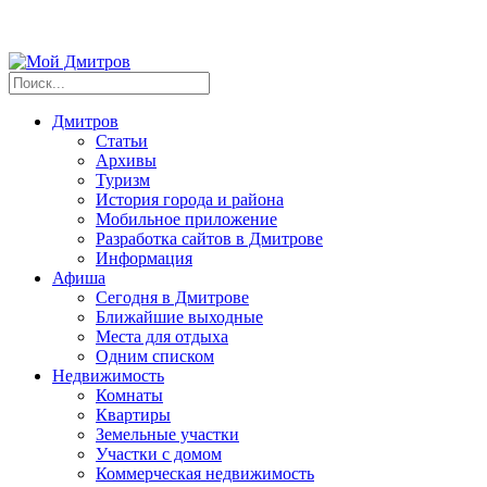
Дмитров
Статьи
Архивы
Туризм
История города и района
Мобильное приложение
Разработка сайтов в Дмитрове
Информация
Афиша
Сегодня в Дмитрове
Ближайшие выходные
Места для отдыха
Одним списком
Недвижимость
Комнаты
Квартиры
Земельные участки
Участки с домом
Коммерческая недвижимость