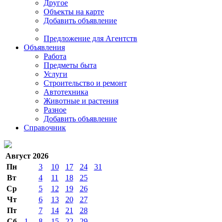
Другое
Объекты на карте
Добавить объявление
Предложение для Агентств
Объявления
Работа
Предметы быта
Услуги
Строительство и ремонт
Автотехника
Животные и растения
Разное
Добавить объявление
Справочник
Август 2026
Пн
3
10
17
24
31
Вт
4
11
18
25
Ср
5
12
19
26
Чт
6
13
20
27
Пт
7
14
21
28
Сб
1
8
15
22
29