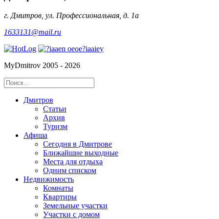
г. Дмитров, ул. Профессиональная, д. 1а
1633131@mail.ru
MyDmitrov 2005 - 2026
Дмитров
Статьи
Архив
Туризм
Афиша
Сегодня в Дмитрове
Ближайшие выходные
Места для отдыха
Одним списком
Недвижимость
Комнаты
Квартиры
Земельные участки
Участки с домом