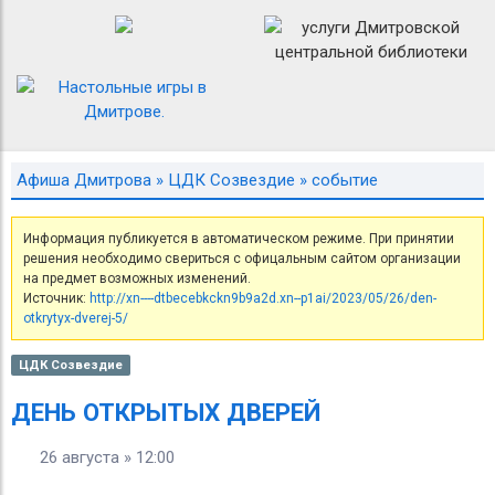
Афиша Дмитрова
»
ЦДК Созвездие
» событие
Информация публикуется в автоматическом режиме. При принятии
решения необходимо свериться с офицальным сайтом организации
на предмет возможных изменений.
Источник:
http://xn----dtbecebkckn9b9a2d.xn--p1ai/2023/05/26/den-
otkrytyx-dverej-5/
ЦДК Созвездие
ДЕНЬ ОТКРЫТЫХ ДВЕРЕЙ
26 августа » 12:00