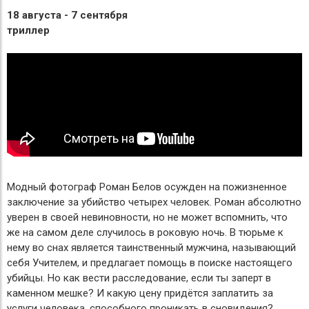
18 августа - 7 сентября
триллер
Модный фотограф Роман Белов осужден на пожизненное
заключение за убийство четырех человек. Роман абсолютно
уверен в своей невиновности, но не может вспомнить, что
же на самом деле случилось в роковую ночь. В тюрьме к
нему во снах является таинственный мужчина, называющий
себя Учителем, и предлагает помощь в поиске настоящего
убийцы. Но как вести расследование, если ты заперт в
каменном мешке? И какую цену придётся заплатить за
услуги человека, способного проникать в сновидения?