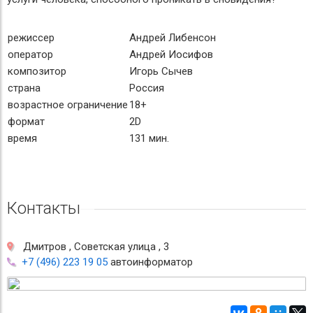
режиссер
Андрей Либенсон
оператор
Андрей Иосифов
композитор
Игорь Сычев
страна
Россия
возрастное ограничение
18+
формат
2D
время
131 мин.
Контакты
Дмитров , Советская улица , 3
+7 (496) 223 19 05
автоинформатор