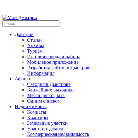
Дмитров
Статьи
Архивы
Туризм
История города и района
Мобильное приложение
Разработка сайтов в Дмитрове
Информация
Афиша
Сегодня в Дмитрове
Ближайшие выходные
Места для отдыха
Одним списком
Недвижимость
Комнаты
Квартиры
Земельные участки
Участки с домом
Коммерческая недвижимость