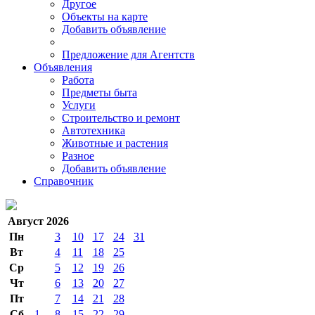
Другое
Объекты на карте
Добавить объявление
Предложение для Агентств
Объявления
Работа
Предметы быта
Услуги
Строительство и ремонт
Автотехника
Животные и растения
Разное
Добавить объявление
Справочник
Август 2026
Пн
3
10
17
24
31
Вт
4
11
18
25
Ср
5
12
19
26
Чт
6
13
20
27
Пт
7
14
21
28
Сб
1
8
15
22
29