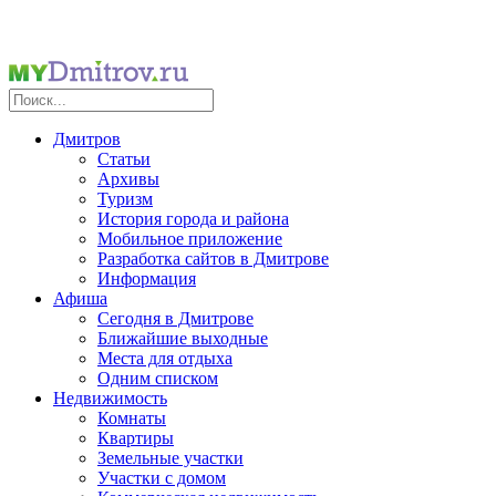
Дмитров
Статьи
Архивы
Туризм
История города и района
Мобильное приложение
Разработка сайтов в Дмитрове
Информация
Афиша
Сегодня в Дмитрове
Ближайшие выходные
Места для отдыха
Одним списком
Недвижимость
Комнаты
Квартиры
Земельные участки
Участки с домом