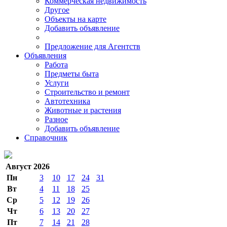
Коммерческая недвижимость
Другое
Объекты на карте
Добавить объявление
Предложение для Агентств
Объявления
Работа
Предметы быта
Услуги
Строительство и ремонт
Автотехника
Животные и растения
Разное
Добавить объявление
Справочник
Август 2026
Пн
3
10
17
24
31
Вт
4
11
18
25
Ср
5
12
19
26
Чт
6
13
20
27
Пт
7
14
21
28