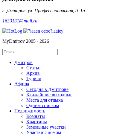
г. Дмитров, ул. Профессиональная, д. 1а
1633131@mail.ru
MyDmitrov 2005 - 2026
Дмитров
Статьи
Архив
Туризм
Афиша
Сегодня в Дмитрове
Ближайшие выходные
Места для отдыха
Одним списком
Недвижимость
Комнаты
Квартиры
Земельные участки
Участки с домом