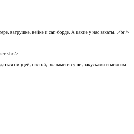
е, ватрушке, вейке и сап-борде. А какие у нас закаты...<br />
ет.<br />
даться пиццей, пастой, роллами и суши, закусками и многим