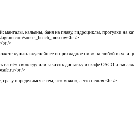
мангалы, кальяны, баня на плаву, гидроциклы, прогулки на катер
tagram.com/sunset_beach_moscow<br />
<br />
ожете купить вкуснейшее и прохладное пиво на любой вкус и цв
ь на нём свою еду или заказать доставку из кафе OSCO и наслаж
afe.ru<br />
сразу определимся с тем, что можно, а что нельзя.<br />