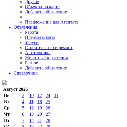
Другое
Объекты на карте
Добавить объявление
Предложение для Агентств
Объявления
Работа
Предметы быта
Услуги
Строительство и ремонт
Автотехника
Животные и растения
Разное
Добавить объявление
Справочник
Август 2026
Пн
3
10
17
24
31
Вт
4
11
18
25
Ср
5
12
19
26
Чт
6
13
20
27
Пт
7
14
21
28
Сб
1
8
15
22
29