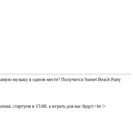
ивую музыку в одном месте? Получится Sunset Beach Party
я, стартуем в 15:00, а играть для вас будут:<br />