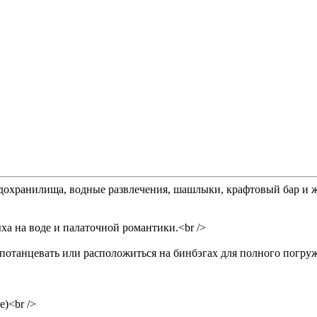
дохранилища, водные развлечения, шашлыки, крафтовый бар и ж
ха на воде и палаточной романтики.<br />
танцевать или расположиться на бинбэгах для полного погружени
)<br />