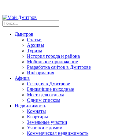
Дмитров
Статьи
Архивы
Туризм
История города и района
Мобильное приложение
Разработка сайтов в Дмитрове
Информация
Афиша
Сегодня в Дмитрове
Ближайшие выходные
Места для отдыха
Одним списком
Недвижимость
Комнаты
Квартиры
Земельные участки
Участки с домом
Коммерческая недвижимость