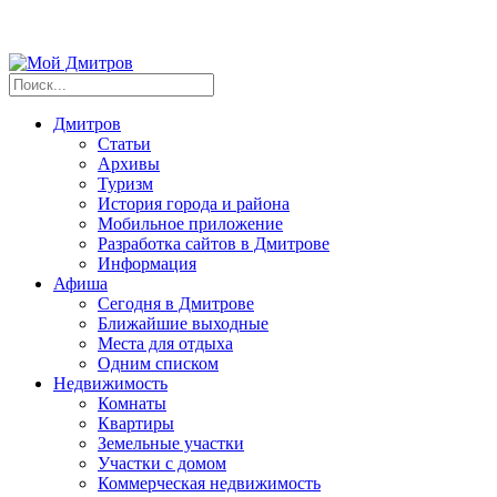
Дмитров
Статьи
Архивы
Туризм
История города и района
Мобильное приложение
Разработка сайтов в Дмитрове
Информация
Афиша
Сегодня в Дмитрове
Ближайшие выходные
Места для отдыха
Одним списком
Недвижимость
Комнаты
Квартиры
Земельные участки
Участки с домом
Коммерческая недвижимость