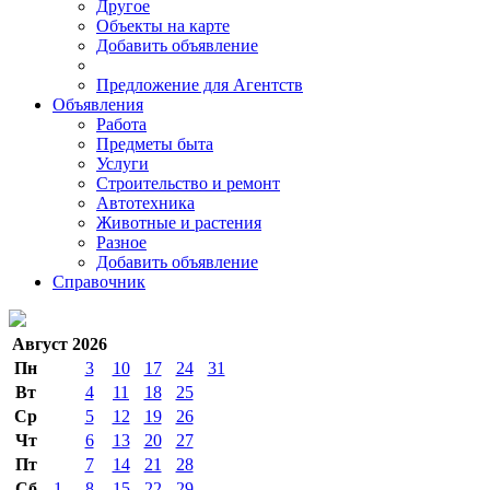
Другое
Объекты на карте
Добавить объявление
Предложение для Агентств
Объявления
Работа
Предметы быта
Услуги
Строительство и ремонт
Автотехника
Животные и растения
Разное
Добавить объявление
Справочник
Август 2026
Пн
3
10
17
24
31
Вт
4
11
18
25
Ср
5
12
19
26
Чт
6
13
20
27
Пт
7
14
21
28
Сб
1
8
15
22
29