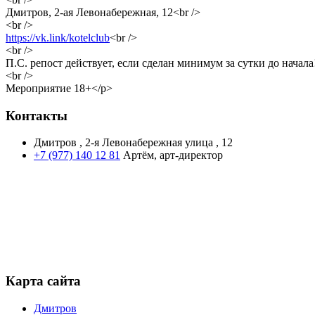
Дмитров, 2-ая Левонабережная, 12<br />
<br />
https://vk.link/kotelclub
<br />
<br />
П.С. репост действует, если сделан минимум за сутки до начала!
<br />
Мероприятие 18+</p>
Контакты
Дмитров , 2-я Левонабережная улица , 12
+7 (977) 140 12 81
Артём, арт-директор
Карта сайта
Дмитров