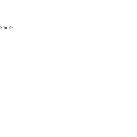
<br />