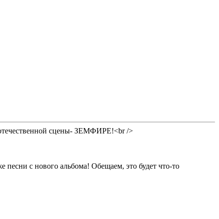
е отечественной сцены- ЗЕМФИРЕ!<br />
есни с нового альбома! Обещаем, это будет что-то