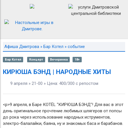
Афиша Дмитрова
»
Бар Котел
» событие
Бар Котел
Концерт
Вечеринка
18+
КИРЮША БЭНД | НАРОДНЫЕ ХИТЫ
9 апреля » 21-00 » Цена: 400/300 с репостом
<p>9 апреля, в Баре КОТЁL "КИРЮША БЭНД"! Для вас в этот
день оригинальное прочтение любимых шлягеров от попсы
до рока через использование народных иструментов,
электро-балалайки, баяна, ну и знакомых баса и барабанов.