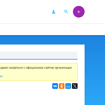
одимо свериться с офицальным сайтом организации
н/