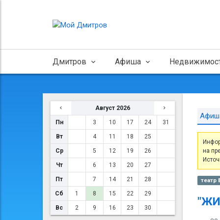
Дмитров
Афиша
Недвижимос
Август 2026
Афиш
Пн
3
10
17
24
31
Вт
4
11
18
25
Инфор
Ср
5
12
19
26
на пр
Источ
Чт
6
13
20
27
Пт
7
14
21
28
театр
Сб
1
8
15
22
29
"ЖИ
Вс
2
9
16
23
30