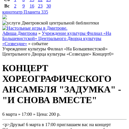
Вс
2
9
16
23
30
кинотеатр Планета
335
Афиша Дмитрова
»
Учреждение культуры Филиал «На
Большевистской» Центрального Дворца культуры
«Созвездие»
» событие
Учреждение культуры Филиал «На Большевистской»
Центрального Дворца культуры «Созвездие»
Концерт
0+
КОНЦЕРТ
ХОРЕОГРАФИЧЕСКОГО
АНСАМБЛЯ "ЗАДУМКА" -
"И СНОВА ВМЕСТЕ"
6 марта » 17:00 » Цена: 200 р.
<p>Друзья! 6 марта в 17:00 приглашаем вас на концерт