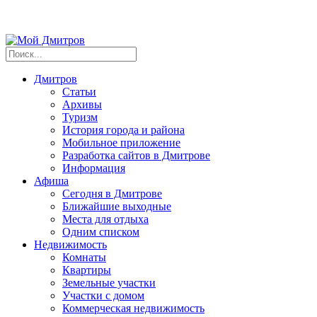
Дмитров
Статьи
Архивы
Туризм
История города и района
Мобильное приложение
Разработка сайтов в Дмитрове
Информация
Афиша
Сегодня в Дмитрове
Ближайшие выходные
Места для отдыха
Одним списком
Недвижимость
Комнаты
Квартиры
Земельные участки
Участки с домом
Коммерческая недвижимость