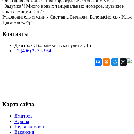
Образцового коллектива хореографического ансамбля
"Задумка"! Много новых танцевальных номеров, музыки и
ярких эмоций!<br />
Руководитель студии - Светлана Бычкова. Балетмейстер - Илья
Цымбалов.</p>
Контакты
Дмитров , Большевистская улица , 16
+7 (496) 227 33 64
Карта сайта
Дмитров
Афиша
Недвижимость
Вакансии