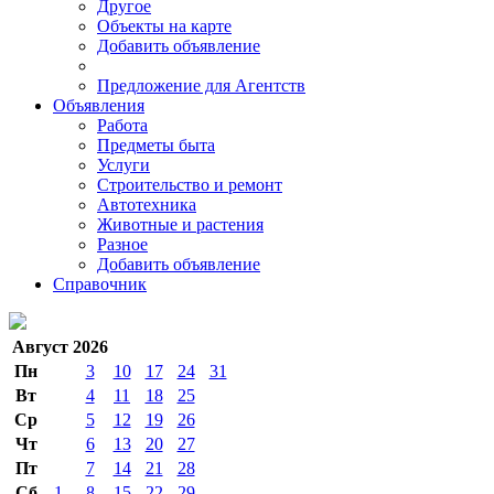
Другое
Объекты на карте
Добавить объявление
Предложение для Агентств
Объявления
Работа
Предметы быта
Услуги
Строительство и ремонт
Автотехника
Животные и растения
Разное
Добавить объявление
Справочник
Август 2026
Пн
3
10
17
24
31
Вт
4
11
18
25
Ср
5
12
19
26
Чт
6
13
20
27
Пт
7
14
21
28
Сб
1
8
15
22
29