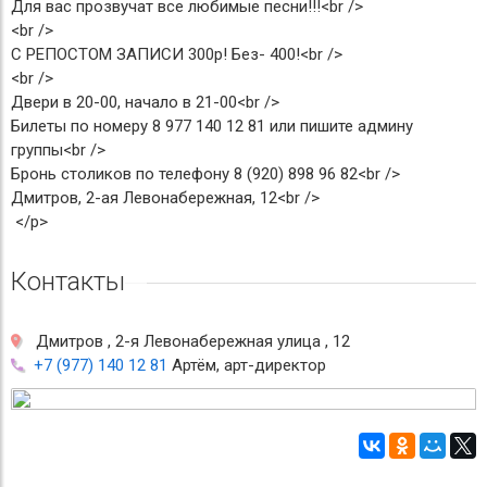
Для вас прозвучат все любимые песни!!!<br />
<br />
С РЕПОСТОМ ЗАПИСИ 300р! Без- 400!<br />
<br />
Двери в 20-00, начало в 21-00<br />
Билеты по номеру 8 977 140 12 81 или пишите админу
группы<br />
Бронь столиков по телефону 8 (920) 898 96 82<br />
Дмитров, 2-ая Левонабережная, 12<br />
</p>
Контакты
Дмитров , 2-я Левонабережная улица , 12
+7 (977) 140 12 81
Артём, арт-директор