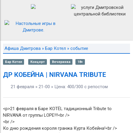
Афиша Дмитрова
»
Бар Котел
» событие
Бар Котел
Концерт
Вечеринка
18+
ДР КОБЕЙНА | NIRVANA TRIBUTE
21 февраля » 21-00 » Цена: 400/300 с репостом
<p>21 февраля в Баре КОТЁL тадиционный Tribute to
NIRVANA от группы LOPE!!!<br />
<br />
Ко дню рождения короля гранжа Курта Кобейна!<br />