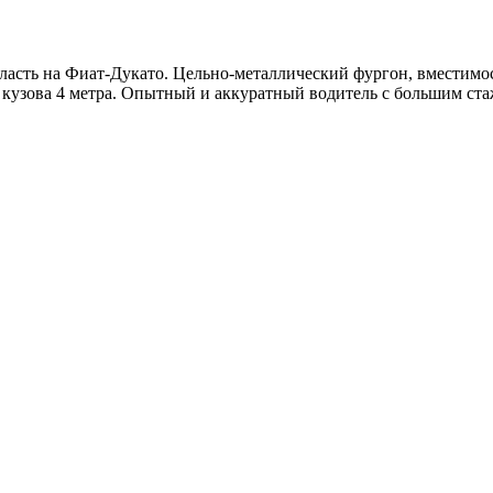
бласть на Фиат-Дукато. Цельно-металлический фургон, вместимо
а кузова 4 метра. Опытный и аккуратный водитель с большим ст