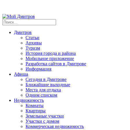
Дмитров
Статьи
Архивы
Туризм
История города и района
Мобильное приложение
Разработка сайтов в Дмитрове
Информация
Афиша
Сегодня в Дмитрове
Ближайшие выходные
Места для отдыха
Одним списком
Недвижимость
Комнаты
Квартиры
Земельные участки
Участки с домом
Коммерческая недвижимость