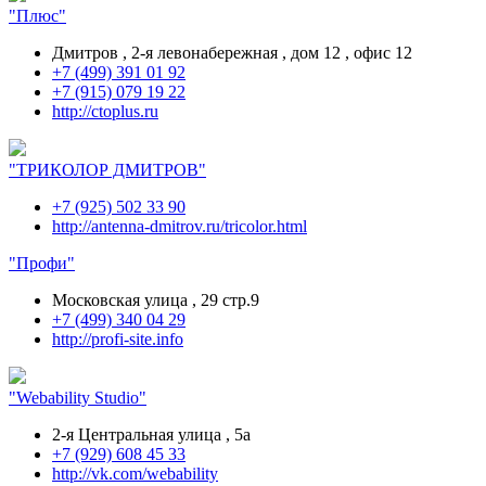
"Плюс"
Дмитров , 2-я левонабережная , дом 12 , офис 12
+7 (499) 391 01 92
+7 (915) 079 19 22
http://ctoplus.ru
"ТРИКОЛОР ДМИТРОВ"
+7 (925) 502 33 90
http://antenna-dmitrov.ru/tricolor.html
"Профи"
Московская улица , 29 стр.9
+7 (499) 340 04 29
http://profi-site.info
"Webability Studio"
2-я Центральная улица , 5а
+7 (929) 608 45 33
http://vk.com/webability