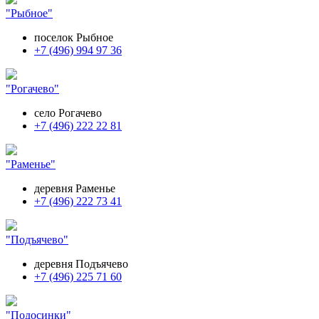
"Рыбное"
поселок Рыбное
+7 (496) 994 97 36
"Рогачево"
село Рогачево
+7 (496) 222 22 81
"Раменье"
деревня Раменье
+7 (496) 222 73 41
"Подъячево"
деревня Подъячево
+7 (496) 225 71 60
"Подосинки"