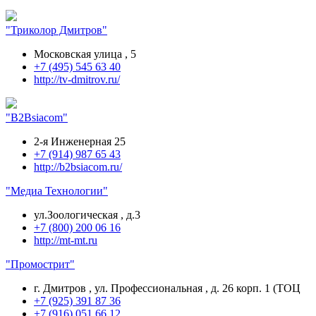
"Триколор Дмитров"
Московская улица , 5
+7 (495) 545 63 40
http://tv-dmitrov.ru/
"В2Вsiacom"
2-я Инженерная 25
+7 (914) 987 65 43
http://b2bsiacom.ru/
"Медиа Технологии"
ул.Зоологическая , д.3
+7 (800) 200 06 16
http://mt-mt.ru
"Промострит"
г. Дмитров , ул. Профессиональная , д. 26 корп. 1 (ТОЦ
+7 (925) 391 87 36
+7 (916) 051 66 12