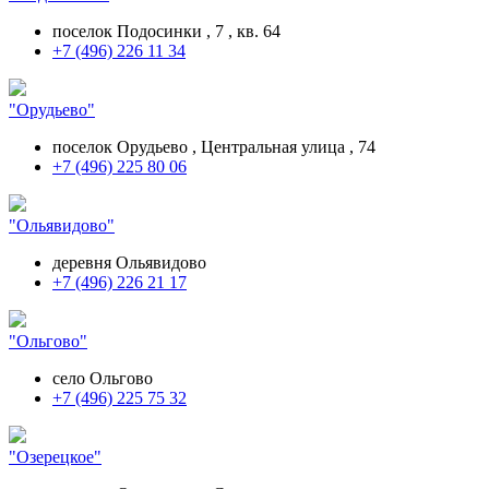
поселок Подосинки , 7 , кв. 64
+7 (496) 226 11 34
"Орудьево"
поселок Орудьево , Центральная улица , 74
+7 (496) 225 80 06
"Ольявидово"
деревня Ольявидово
+7 (496) 226 21 17
"Ольгово"
село Ольгово
+7 (496) 225 75 32
"Озерецкое"