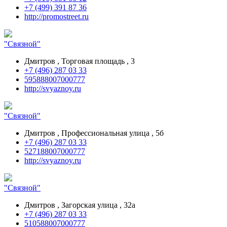
+7 (499) 391 87 36
http://promostreet.ru
"Связной"
Дмитров , Торговая площадь , 3
+7 (496) 287 03 33
595888007000777
http://svyaznoy.ru
"Связной"
Дмитров , Профессиональная улица , 5б
+7 (496) 287 03 33
527188007000777
http://svyaznoy.ru
"Связной"
Дмитров , Загорская улица , 32а
+7 (496) 287 03 33
510588007000777