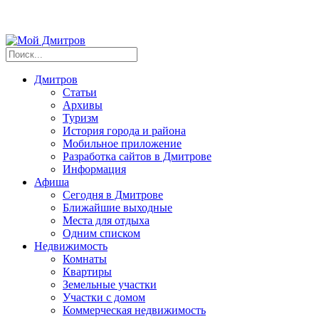
Дмитров
Статьи
Архивы
Туризм
История города и района
Мобильное приложение
Разработка сайтов в Дмитрове
Информация
Афиша
Сегодня в Дмитрове
Ближайшие выходные
Места для отдыха
Одним списком
Недвижимость
Комнаты
Квартиры
Земельные участки
Участки с домом
Коммерческая недвижимость