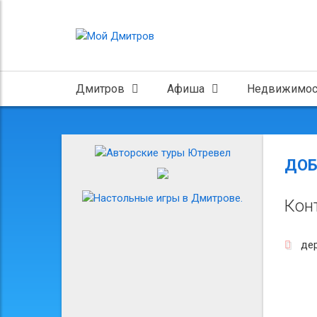
Дмитров
Афиша
Недвижимос
ДО
Кон
дер