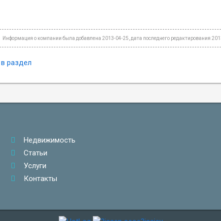
Информация о компании была добавлена 2013-04-25, дата последнего редактирования 201
 в раздел
Недвижимость
Статьи
Услуги
Контакты