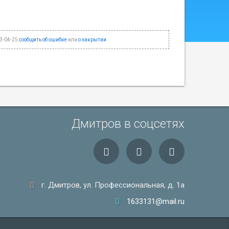
3-04-25
сообщить об ошибке
или
о закрытии
Дмитров в соцсетях
г. Дмитров, ул. Профессиональная, д. 1а
1633131@mail.ru