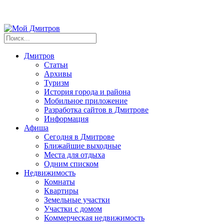
Дмитров
Статьи
Архивы
Туризм
История города и района
Мобильное приложение
Разработка сайтов в Дмитрове
Информация
Афиша
Сегодня в Дмитрове
Ближайшие выходные
Места для отдыха
Одним списком
Недвижимость
Комнаты
Квартиры
Земельные участки
Участки с домом
Коммерческая недвижимость