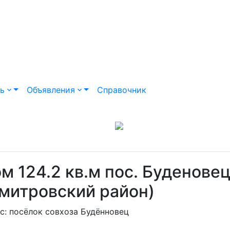
ть
Объявления
Справочник
м 124.2 кв.м пос. Буденове
митровский район)
с: посёлок совхоза Будённовец