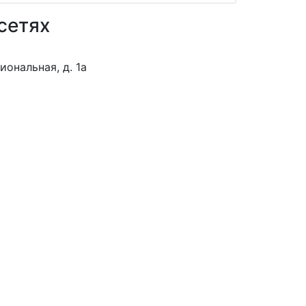
сетях
иональная, д. 1а