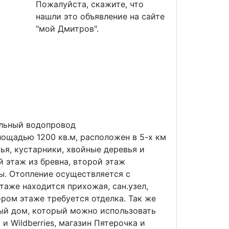
Пожалуйста, скажите, что
нашли это объявление на сайте
"мой Дмитров".
альный водопровод
ощадью 1200 кв.м, расположен в 5-х км
ья, кустарники, хвойные деревья и
й этаж из бревна, второй этаж
ы. Отопление осуществляется с
таже находится прихожая, сан.узел,
ором этаже требуется отделка. Так же
рый дом, который можно использовать
и Wildberries, магазин Пятерочка и