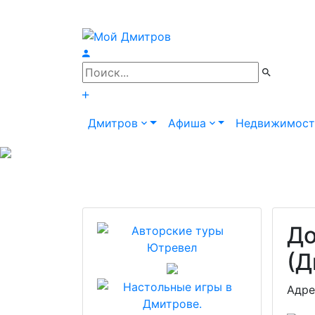
Дмитров
Афиша
Недвижимос
До
(Д
Адре