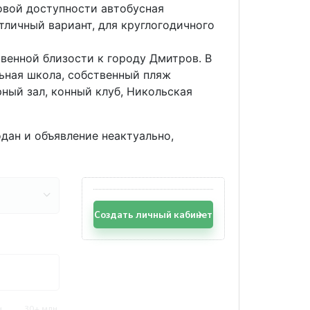
овой доступности автобусная
тличный вариант, для круглогодичного
твенной близости к городу Дмитров. В
льная школа, собственный пляж
ный зал, конный клуб, Никольская
одан и объявление неактуально,
Создать личный кабинет
.
30+ млн.