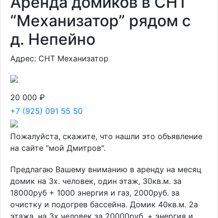
Аренда домиков в СНТ
“Механизатор” рядом с
д. Непейно
Адрес: СНТ Механизатор
20 000 ₽
+7 (925) 091 55 50
Пожалуйста, скажите, что нашли это объявление
на сайте "мой Дмитров".
Предлагаю Вашему вниманию в аренду на месяц
домик на 3х. человек, один этаж, 30кв.м. за
18000руб + 1000 энергия и газ, 2000руб. за
очистку и подогрев бассейна. Домик 40кв.м. 2а
этажа, на 3х человек за 20000руб. + энергия и