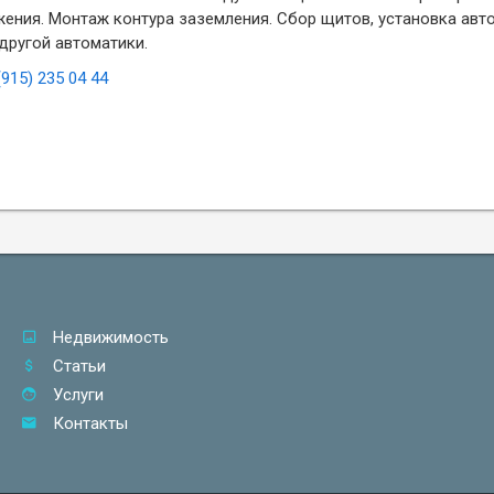
жения. Монтаж контура заземления. Сбор щитов, установка авт
другой автоматики.
(915) 235 04 44
Недвижимость
Статьи
Услуги
Контакты