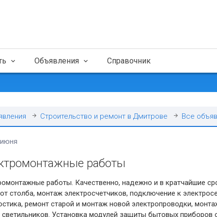
ть
Объявления
Справочник
явления
Строительство и ремонт в Дмитрове
Все объя
 июня
ктромонтажные работы
ромонтажные работы. Качественно, надежно и в кратчайшие ср
от столба, монтаж электросчетчиков, подключение к электросе
стика, ремонт старой и монтаж новой электропроводки, монта
, светильников. Установка модулей защиты бытовых приборов 