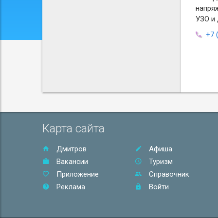
напря
УЗО и 
+7 
Карта сайта
Дмитров
Афиша
Вакансии
Туризм
Приложение
Справочник
Реклама
Войти