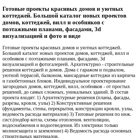
Готовые проекты красивых домов и уютных
коттеджей. Большой каталог новых проектов
домов, коттеджей, вилл и особняков с
поэтажными планами, фасадами, 3d
визуализацией и фото и виде
Готовые проекты красивых домов и уютных коттеджей.
Большой каталог новых проектов домов, коттеджей, вилл и
особняков с поэтажными планами, фасадами, 3d
визуализацией и фотогалереей. Архитектурно - строительные
решения коттеджей и домов. Дома с гаражом и подвалом,
уютной террасой, балконом, мансардные коттеджи из кирпича
и газобетонных блоков. Индивидуальное проектирование
загородных домов, коттеджей, вилл, особняков - от простых
решений, до самых сложных, уникальных зданий. В состав
проекта входят: 1) Архитектурные решения (планы, фасады,
разрезы, кровля, узлы) 2) Конструктивные решения
(фундаменты, стены, перекрытия, конструкции кровли, узлы,
ведомость расхода материалов) 3) Типовые решения по инж.
сист.(подбор котла, схемы отопления. вентиляции,
водоснабжения и водоотведения. Из электрики только
молниезащита и заземление) 4) Ведомость расхода основных
строительных материалов.