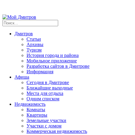
Дмитров
Статьи
Архивы
Туризм
История города и района
Мобильное приложение
Разработка сайтов в Дмитрове
Информация
Афиша
Сегодня в Дмитрове
Ближайшие выходные
Места для отдыха
Одним списком
Недвижимость
Комнаты
Квартиры
Земельные участки
Участки с домом
Коммерческая недвижимость