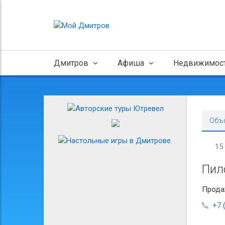
Дмитров
Афиша
Недвижимос
Объ
15
Пил
Продаж
+7 