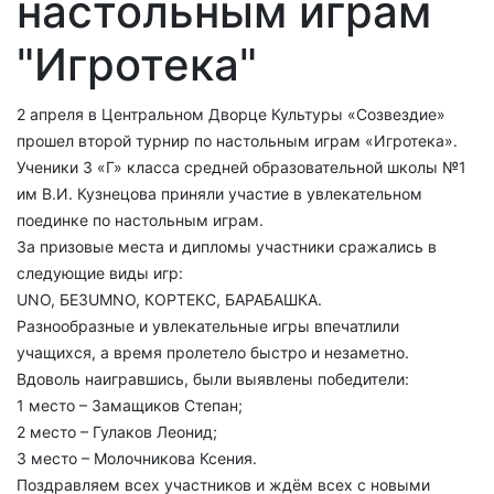
настольным играм
"Игротека"
2 апреля в Центральном Дворце Культуры «Созвездие»
прошел второй турнир по настольным играм «Игротека».
Ученики 3 «Г» класса средней образовательной школы №1
им В.И. Кузнецова приняли участие в увлекательном
поединке по настольным играм.
За призовые места и дипломы участники сражались в
следующие виды игр:
UNO, БЕЗUMNO, КОРТЕКС, БАРАБАШКА.
Разнообразные и увлекательные игры впечатлили
учащихся, а время пролетело быстро и незаметно.
Вдоволь наигравшись, были выявлены победители:
1 место – Замащиков Степан;
2 место – Гулаков Леонид;
3 место – Молочникова Ксения.
Поздравляем всех участников и ждём всех с новыми