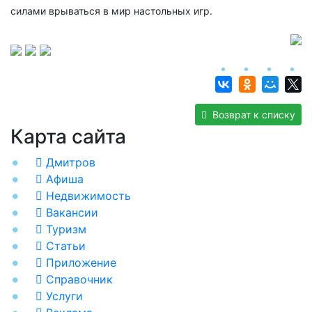
силами врываться в мир настольных игр.
Возврат к списку
Карта сайта
Дмитров
Афиша
Недвижимость
Вакансии
Туризм
Статьи
Приложение
Справочник
Услуги