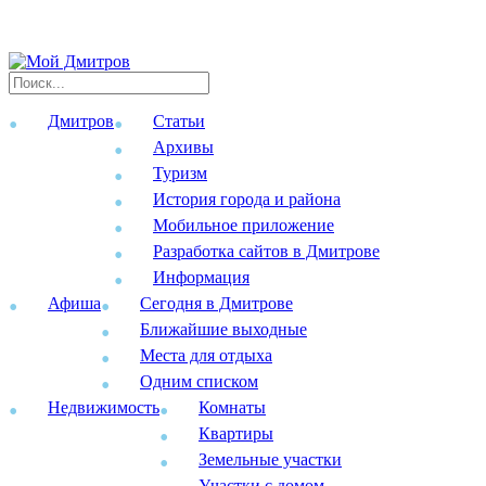
Дмитров
Статьи
Архивы
Туризм
История города и района
Мобильное приложение
Разработка сайтов в Дмитрове
Информация
Афиша
Сегодня в Дмитрове
Ближайшие выходные
Места для отдыха
Одним списком
Недвижимость
Комнаты
Квартиры
Земельные участки
Участки с домом