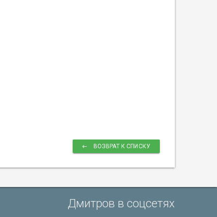
ВОЗВРАТ К СПИСКУ
Дмитров в соцсетях