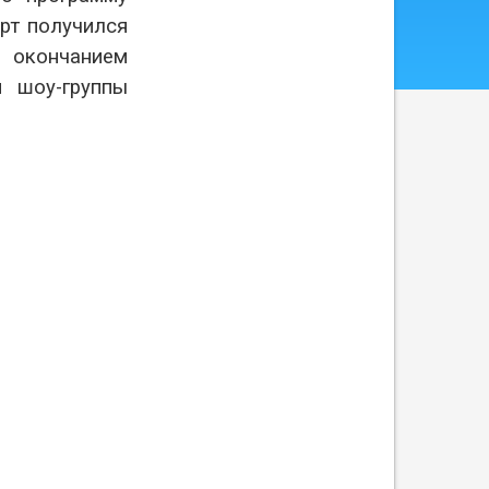
рт получился
 окончанием
и шоу-группы