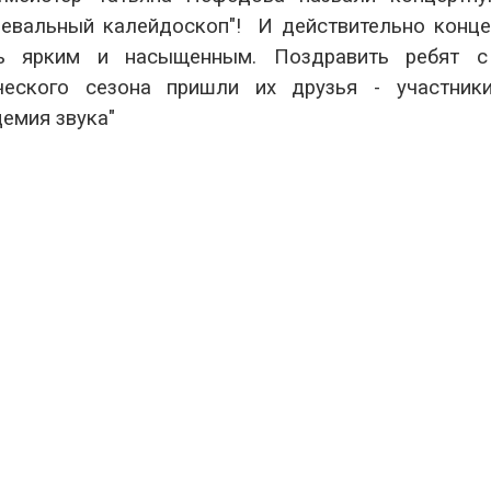
цевальный калейдоскоп"! И действительно конце
ь ярким и насыщенным. Поздравить ребят с
ческого сезона пришли их друзья - участник
демия звука"